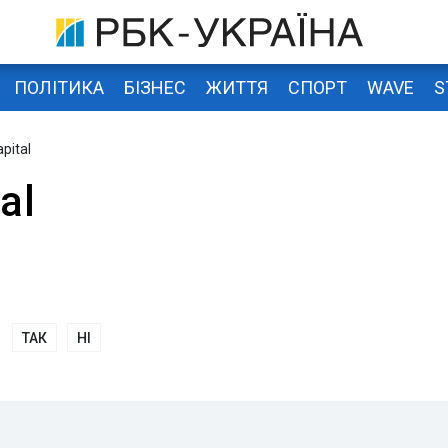
ПОЛІТИКА
БІЗНЕС
ЖИТТЯ
СПОРТ
WAVE
S
pital
al
ТАК
НІ