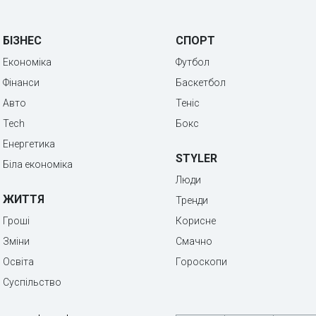
БІЗНЕС
СПОРТ
Економіка
Футбол
Фінанси
Баскетбол
Авто
Теніс
Tech
Бокс
Енергетика
STYLER
Біла економіка
Люди
ЖИТТЯ
Тренди
Гроші
Корисне
Зміни
Смачно
Освіта
Гороскопи
Суспільство