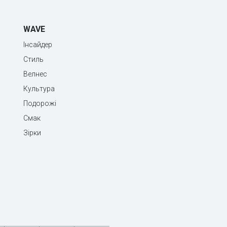
WAVE
Інсайдер
Стиль
Велнес
Культура
Подорожі
Смак
Зірки