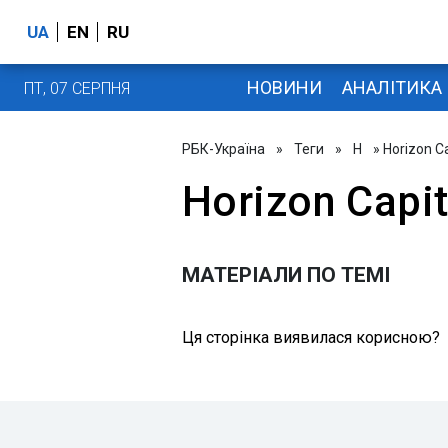
UA
EN
RU
НОВИНИ
АНАЛІТИКА
ПТ, 07 СЕРПНЯ
РБК-Україна
»
Теги
»
H
» Horizon Ca
Horizon Capit
МАТЕРІАЛИ ПО ТЕМІ
Ця сторінка виявилася корисною?