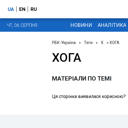
UA
EN
RU
НОВИНИ
АНАЛІТИКА
ЧТ, 06 СЕРПНЯ
РБК-Україна
»
Теги
»
Х
» ХОГА
ХОГА
МАТЕРІАЛИ ПО ТЕМІ
Ця сторінка виявилася корисною?