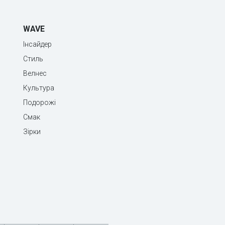
WAVE
Інсайдер
Стиль
Велнес
Культура
Подорожі
Смак
Зірки