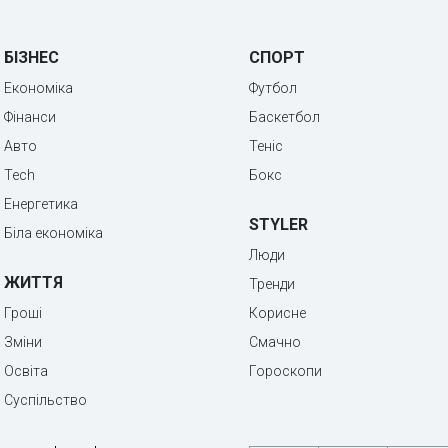
БІЗНЕС
СПОРТ
Економіка
Футбол
Фінанси
Баскетбол
Авто
Теніс
Tech
Бокс
Енергетика
STYLER
Біла економіка
Люди
ЖИТТЯ
Тренди
Гроші
Корисне
Зміни
Смачно
Освіта
Гороскопи
Суспільство