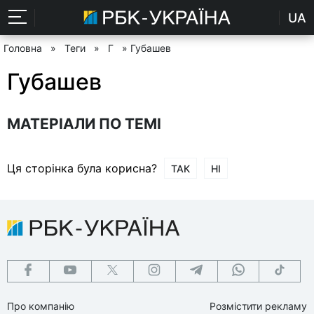
UA
Головна
»
Теги
»
Г
» Губашев
Губашев
МАТЕРІАЛИ ПО ТЕМІ
Ця сторінка була корисна?
ТАК
НІ
Про компанію
Розмістити рекламу