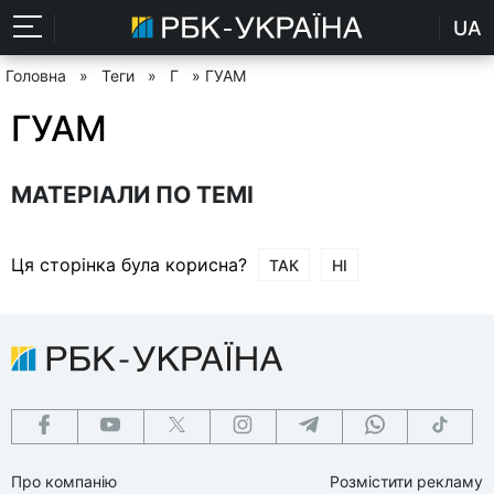
UA
Головна
»
Теги
»
Г
» ГУАМ
ГУАМ
МАТЕРІАЛИ ПО ТЕМІ
Ця сторінка була корисна?
ТАК
НІ
Про компанію
Розмістити рекламу