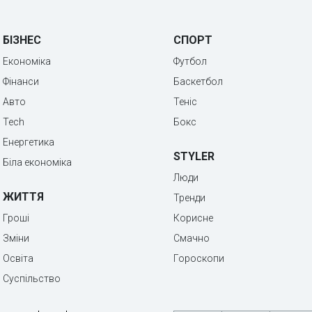
БІЗНЕС
СПОРТ
Економіка
Футбол
Фінанси
Баскетбол
Авто
Теніс
Tech
Бокс
Енергетика
STYLER
Біла економіка
Люди
ЖИТТЯ
Тренди
Гроші
Корисне
Зміни
Смачно
Освіта
Гороскопи
Суспільство