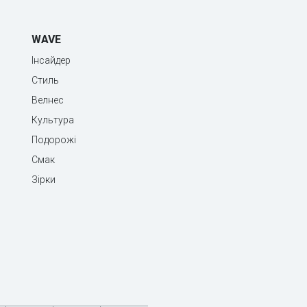
WAVE
Інсайдер
Стиль
Велнес
Культура
Подорожі
Смак
Зірки