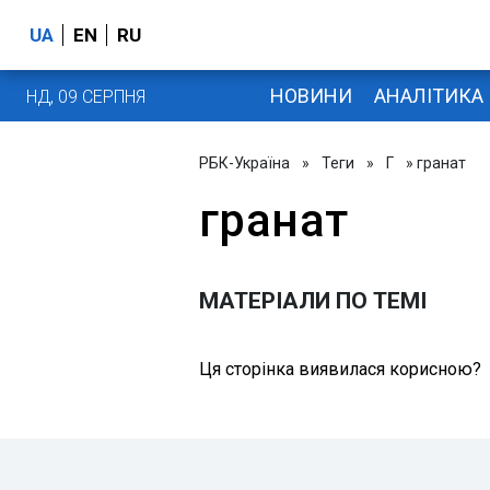
UA
EN
RU
НОВИНИ
АНАЛІТИКА
НД, 09 СЕРПНЯ
РБК-Україна
»
Теги
»
Г
» гранат
гранат
МАТЕРІАЛИ ПО ТЕМІ
Ця сторінка виявилася корисною?