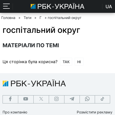
UA
Головна
»
Теги
»
Г
» госпітальний округ
госпітальний округ
МАТЕРІАЛИ ПО ТЕМІ
Ця сторінка була корисна?
ТАК
НІ
Про компанію
Розмістити рекламу