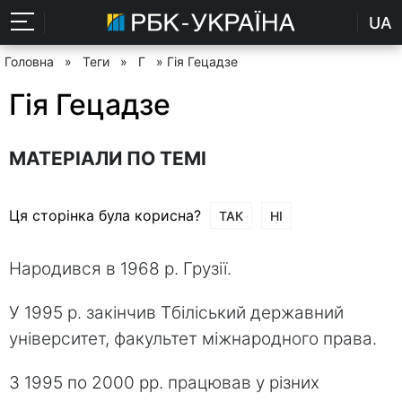
UA
Головна
»
Теги
»
Г
» Гія Гецадзе
Гія Гецадзе
МАТЕРІАЛИ ПО ТЕМІ
Ця сторінка була корисна?
ТАК
НІ
Народився в 1968 р. Грузії.
У 1995 р. закінчив Тбіліський державний
університет, факультет міжнародного права.
З 1995 по 2000 рр. працював у різних