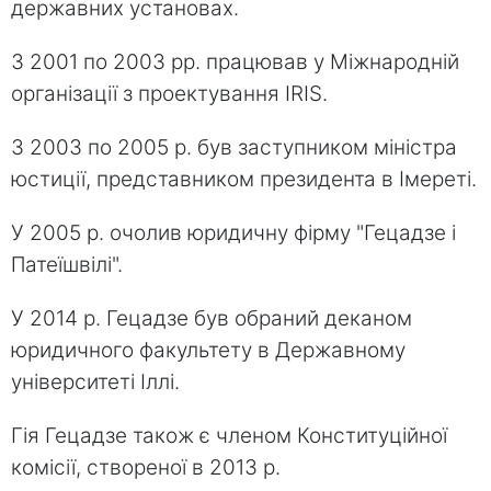
державних установах.
З 2001 по 2003 рр. працював у Міжнародній
організації з проектування IRIS.
З 2003 по 2005 р. був заступником міністра
юстиції, представником президента в Імереті.
У 2005 р. очолив юридичну фірму "Гецадзе і
Патеїшвілі".
У 2014 р. Гецадзе був обраний деканом
юридичного факультету в Державному
університеті Іллі.
Гія Гецадзе також є членом Конституційної
комісії, створеної в 2013 р.