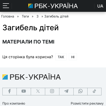
UA
Головна
»
Теги
»
З
» Загибель дітей
Загибель дітей
МАТЕРІАЛИ ПО ТЕМІ
Ця сторінка була корисна?
ТАК
НІ
Про компанію
Розмістити рекламу