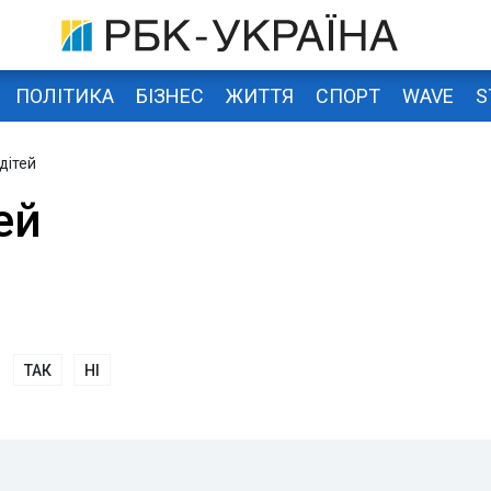
ПОЛІТИКА
БІЗНЕС
ЖИТТЯ
СПОРТ
WAVE
S
дітей
ей
ТАК
НІ