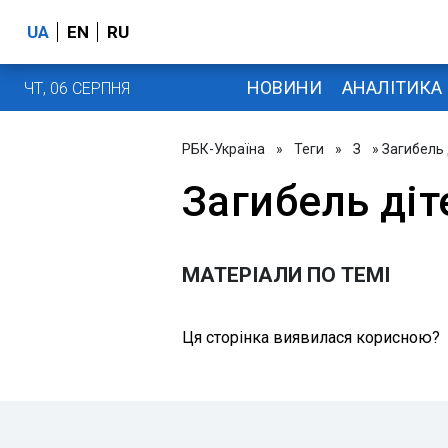
UA
EN
RU
НОВИНИ
АНАЛІТИКА
ЧТ, 06 СЕРПНЯ
РБК-Україна
»
Теги
»
З
» Загибель 
Загибель діт
МАТЕРІАЛИ ПО ТЕМІ
Ця сторінка виявилася корисною?