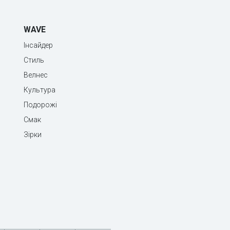
WAVE
Інсайдер
Стиль
Велнес
Культура
Подорожі
Смак
Зірки