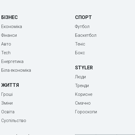
БІЗНЕС
СПОРТ
Економіка
Футбол
Фінанси
Баскетбол
Авто
Теніс
Tech
Бокс
Енергетика
STYLER
Біла економіка
Люди
ЖИТТЯ
Тренди
Гроші
Корисне
Зміни
Смачно
Освіта
Гороскопи
Суспільство