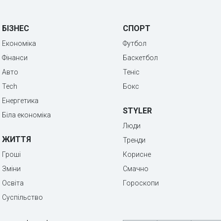
БІЗНЕС
СПОРТ
Економіка
Футбол
Фінанси
Баскетбол
Авто
Теніс
Tech
Бокс
Енергетика
STYLER
Біла економіка
Люди
ЖИТТЯ
Тренди
Гроші
Корисне
Зміни
Смачно
Освіта
Гороскопи
Суспільство