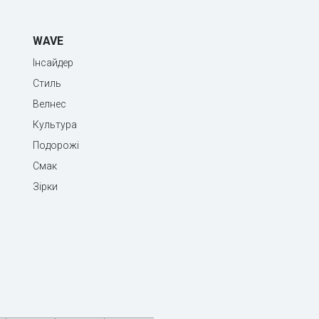
WAVE
Інсайдер
Стиль
Велнес
Культура
Подорожі
Смак
Зірки