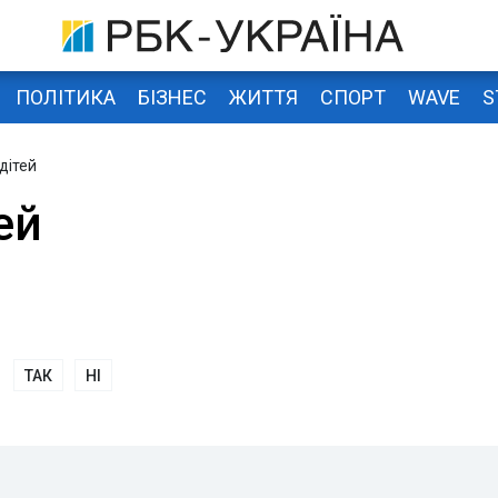
ПОЛІТИКА
БІЗНЕС
ЖИТТЯ
СПОРТ
WAVE
S
дітей
ей
ТАК
НІ