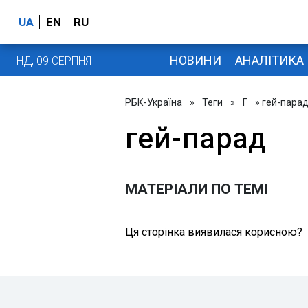
UA
EN
RU
НОВИНИ
АНАЛІТИКА
НД, 09 СЕРПНЯ
РБК-Україна
»
Теги
»
Г
» гей-пара
гей-парад
МАТЕРІАЛИ ПО ТЕМІ
Ця сторінка виявилася корисною?