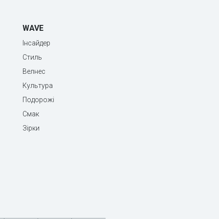
WAVE
Інсайдер
Стиль
Велнес
Культура
Подорожі
Смак
Зірки