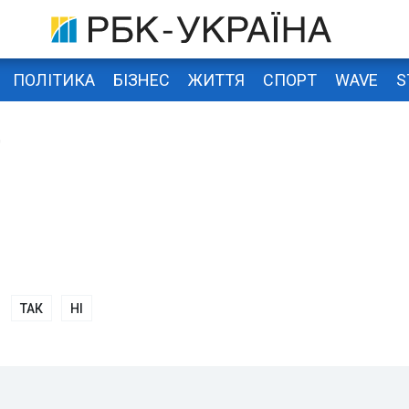
ПОЛІТИКА
БІЗНЕС
ЖИТТЯ
СПОРТ
WAVE
S
д
ТАК
НІ