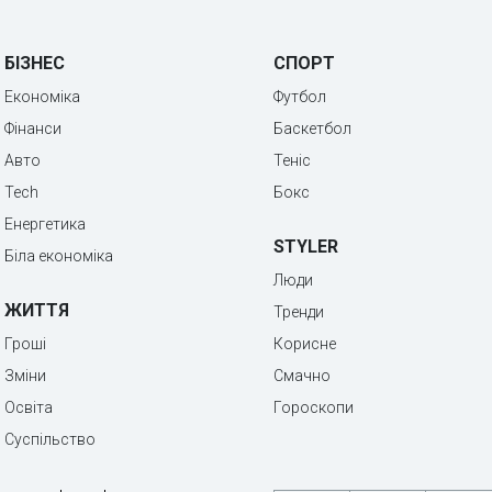
БІЗНЕС
СПОРТ
Економіка
Футбол
Фінанси
Баскетбол
Авто
Теніс
Tech
Бокс
Енергетика
STYLER
Біла економіка
Люди
ЖИТТЯ
Тренди
Гроші
Корисне
Зміни
Смачно
Освіта
Гороскопи
Суспільство