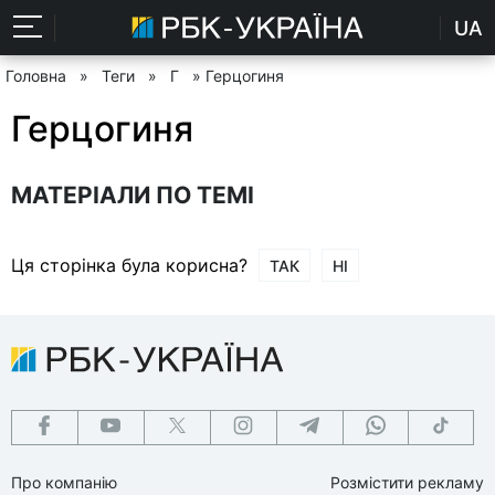
UA
Головна
»
Теги
»
Г
» Герцогиня
Герцогиня
МАТЕРІАЛИ ПО ТЕМІ
Ця сторінка була корисна?
ТАК
НІ
Про компанію
Розмістити рекламу