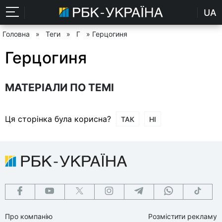
UA
Головна
»
Теги
»
Г
» Герцогиня
Герцогиня
МАТЕРІАЛИ ПО ТЕМІ
Ця сторінка була корисна?
ТАК
НІ
Про компанію
Розмістити рекламу