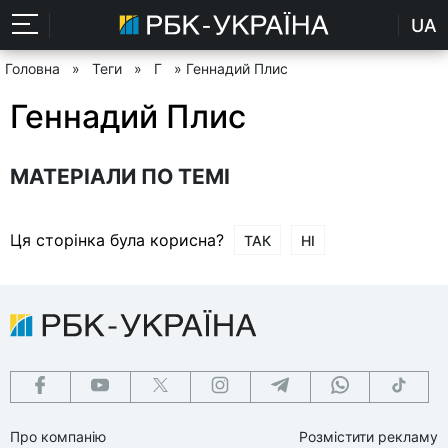
UA
Головна
»
Теги
»
Г
» Геннадий Плис
Геннадий Плис
МАТЕРІАЛИ ПО ТЕМІ
Ця сторінка була корисна?
ТАК
НІ
Про компанію
Розмістити рекламу