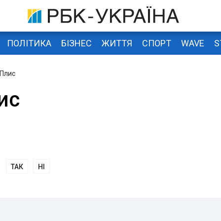
ПОЛІТИКА
БІЗНЕС
ЖИТТЯ
СПОРТ
WAVE
S
 Плис
ис
ТАК
НІ