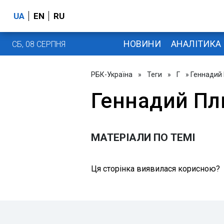
UA
EN
RU
НОВИНИ
АНАЛІТИКА
СБ, 08 СЕРПНЯ
РБК-Україна
»
Теги
»
Г
» Геннадий
Геннадий Пл
МАТЕРІАЛИ ПО ТЕМІ
Ця сторінка виявилася корисною?