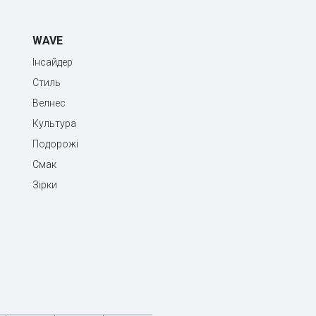
WAVE
Інсайдер
Стиль
Велнес
Культура
Подорожі
Смак
Зірки