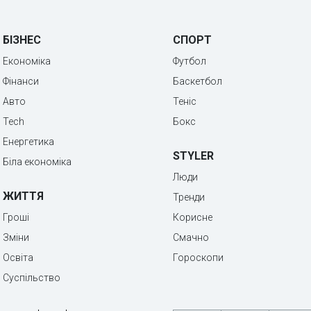
БІЗНЕС
СПОРТ
Економіка
Футбол
Фінанси
Баскетбол
Авто
Теніс
Tech
Бокс
Енергетика
STYLER
Біла економіка
Люди
ЖИТТЯ
Тренди
Гроші
Корисне
Зміни
Смачно
Освіта
Гороскопи
Суспільство