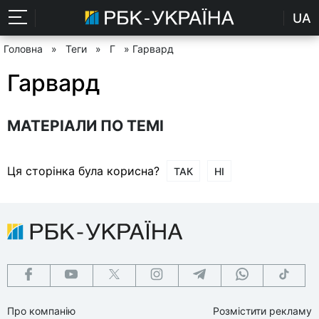
UA
Головна
»
Теги
»
Г
» Гарвард
Гарвард
МАТЕРІАЛИ ПО ТЕМІ
Ця сторінка була корисна?
ТАК
НІ
Про компанію
Розмістити рекламу