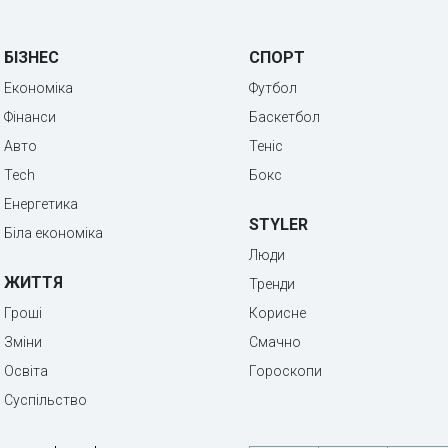
БІЗНЕС
СПОРТ
Економіка
Футбол
Фінанси
Баскетбол
Авто
Теніс
Tech
Бокс
Енергетика
STYLER
Біла економіка
Люди
ЖИТТЯ
Тренди
Гроші
Корисне
Зміни
Смачно
Освіта
Гороскопи
Суспільство