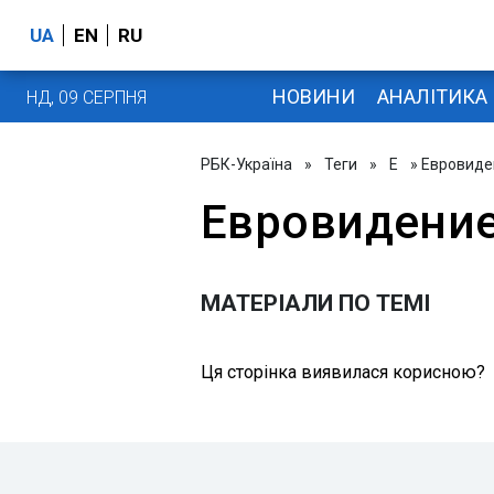
UA
EN
RU
НОВИНИ
АНАЛІТИКА
НД, 09 СЕРПНЯ
РБК-Україна
»
Теги
»
Е
» Евровиде
Евровидение
МАТЕРІАЛИ ПО ТЕМІ
Ця сторінка виявилася корисною?