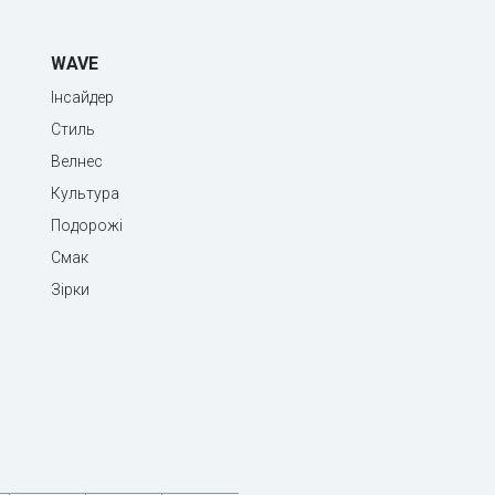
WAVE
Інсайдер
Стиль
Велнес
Культура
Подорожі
Смак
Зірки