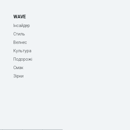
WAVE
Інсайдер
Стиль
Велнес
Культура
Подорожі
Смак
Зірки