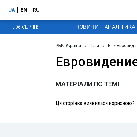
UA
EN
RU
НОВИНИ
АНАЛІТИКА
ЧТ, 06 СЕРПНЯ
РБК-Україна
»
Теги
»
Е
» Евровиде
Евровидение
МАТЕРІАЛИ ПО ТЕМІ
Ця сторінка виявилася корисною?