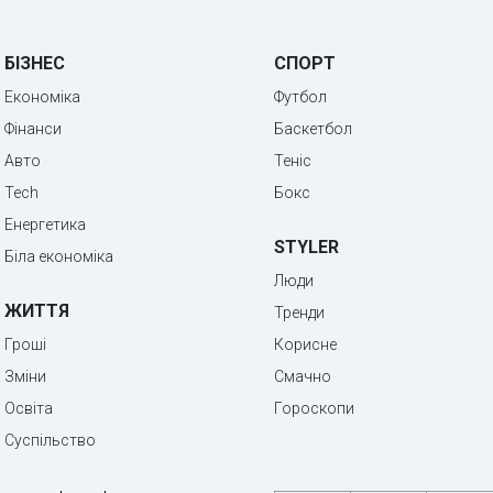
БІЗНЕС
СПОРТ
Економіка
Футбол
Фінанси
Баскетбол
Авто
Теніс
Tech
Бокс
Енергетика
STYLER
Біла економіка
Люди
ЖИТТЯ
Тренди
Гроші
Корисне
Зміни
Смачно
Освіта
Гороскопи
Суспільство