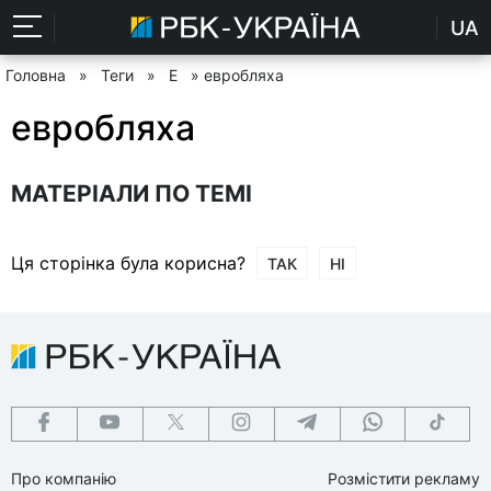
UA
Головна
»
Теги
»
Е
» евробляха
евробляха
МАТЕРІАЛИ ПО ТЕМІ
Ця сторінка була корисна?
ТАК
НІ
Про компанію
Розмістити рекламу