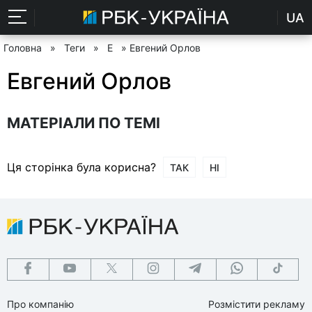
UA
Головна
»
Теги
»
Е
» Евгений Орлов
Евгений Орлов
МАТЕРІАЛИ ПО ТЕМІ
Ця сторінка була корисна?
ТАК
НІ
Про компанію
Розмістити рекламу