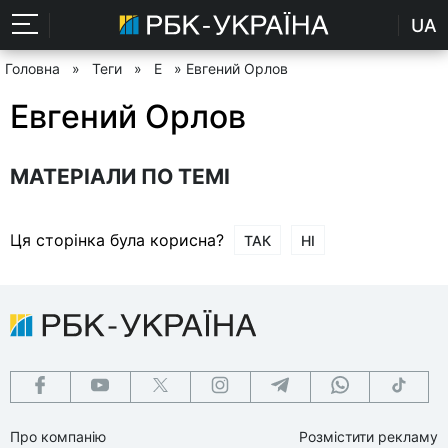
UA
Головна
»
Теги
»
Е
» Евгений Орлов
Евгений Орлов
МАТЕРІАЛИ ПО ТЕМІ
Ця сторінка була корисна?
ТАК
НІ
Про компанію
Розмістити рекламу