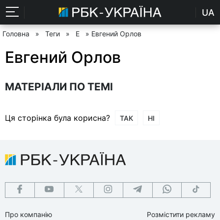
UA
Головна
»
Теги
»
Е
» Евгений Орлов
Евгений Орлов
МАТЕРІАЛИ ПО ТЕМІ
Ця сторінка була корисна?
ТАК
НІ
Про компанію
Розмістити рекламу