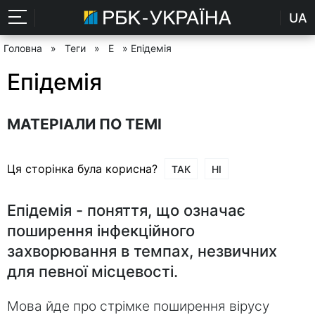
UA
Головна
»
Теги
»
Е
» Епідемія
Епідемія
МАТЕРІАЛИ ПО ТЕМІ
Ця сторінка була корисна?
ТАК
НІ
Епідемія - поняття, що означає
поширення інфекційного
захворювання в темпах, незвичних
для певної місцевості.
Мова йде про стрімке поширення вірусу