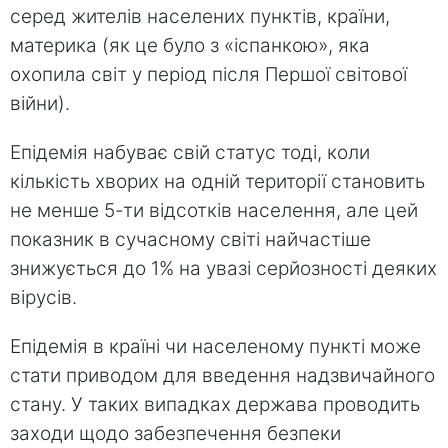
серед жителів населених пунктів, країни,
материка (як це було з «іспанкою», яка
охопила світ у період після Першої світової
війни).
Епідемія набуває свій статус тоді, коли
кількість хворих на одній території становить
не менше 5-ти відсотків населення, але цей
показник в сучасному світі найчастіше
знижується до 1% на увазі серйозності деяких
вірусів.
Епідемія в країні чи населеному пункті може
стати приводом для введення надзвичайного
стану. У таких випадках держава проводить
заходи щодо забезпечення безпеки