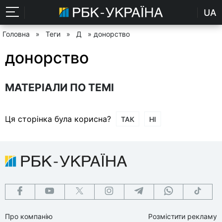
UA
Головна
»
Теги
»
Д
» донорство
донорство
МАТЕРІАЛИ ПО ТЕМІ
Ця сторінка була корисна?
ТАК
НІ
Про компанію
Розмістити рекламу