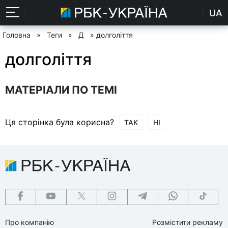
UA
Головна
»
Теги
»
Д
» долголіття
долголіття
МАТЕРІАЛИ ПО ТЕМІ
Ця сторінка була корисна?
ТАК
НІ
Про компанію
Розмістити рекламу