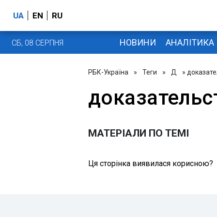
UA
EN
RU
НОВИНИ
АНАЛІТИКА
СБ, 08 СЕРПНЯ
РБК-Україна
»
Теги
»
Д
» доказате
доказательс
МАТЕРІАЛИ ПО ТЕМІ
Ця сторінка виявилася корисною?