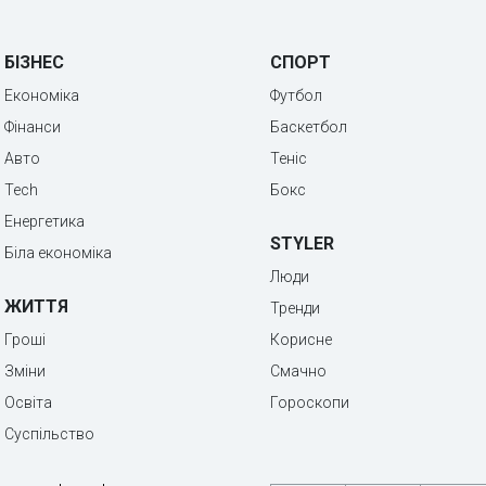
БІЗНЕС
СПОРТ
Економіка
Футбол
Фінанси
Баскетбол
Авто
Теніс
Tech
Бокс
Енергетика
STYLER
Біла економіка
Люди
ЖИТТЯ
Тренди
Гроші
Корисне
Зміни
Смачно
Освіта
Гороскопи
Суспільство