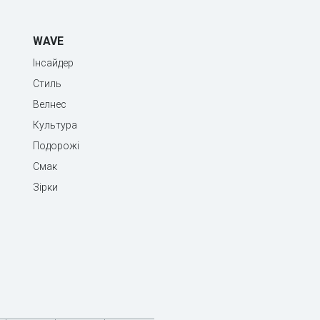
WAVE
Інсайдер
Стиль
Велнес
Культура
Подорожі
Смак
Зірки