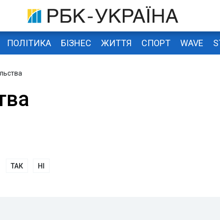
ПОЛІТИКА
БІЗНЕС
ЖИТТЯ
СПОРТ
WAVE
S
льства
тва
ТАК
НІ