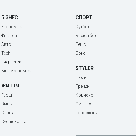
БІЗНЕС
СПОРТ
Економіка
Футбол
Фінанси
Баскетбол
Авто
Теніс
Tech
Бокс
Енергетика
STYLER
Біла економіка
Люди
ЖИТТЯ
Тренди
Гроші
Корисне
Зміни
Смачно
Освіта
Гороскопи
Суспільство