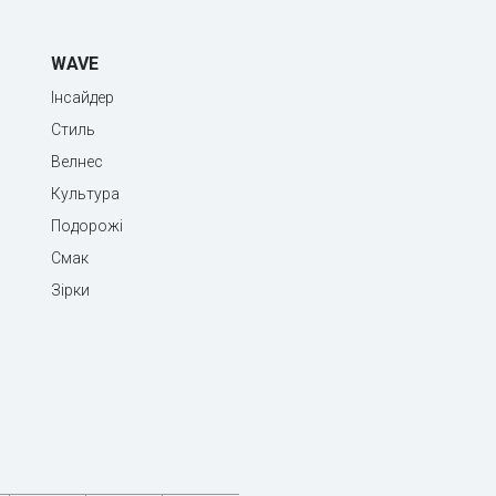
WAVE
Інсайдер
Стиль
Велнес
Культура
Подорожі
Смак
Зірки