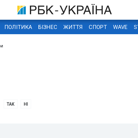
ПОЛІТИКА
БІЗНЕС
ЖИТТЯ
СПОРТ
WAVE
S
ри
ТАК
НІ