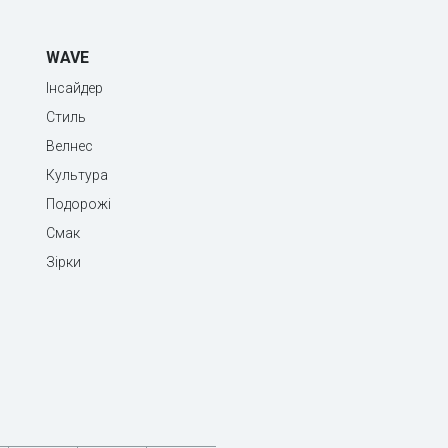
WAVE
Інсайдер
Стиль
Велнес
Культура
Подорожі
Смак
Зірки