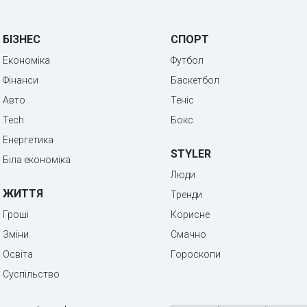
БІЗНЕС
СПОРТ
Економіка
Футбол
Фінанси
Баскетбол
Авто
Теніс
Tech
Бокс
Енергетика
STYLER
Біла економіка
Люди
ЖИТТЯ
Тренди
Гроші
Корисне
Зміни
Смачно
Освіта
Гороскопи
Суспільство