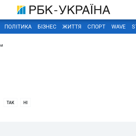
ПОЛІТИКА
БІЗНЕС
ЖИТТЯ
СПОРТ
WAVE
S
ри
ТАК
НІ