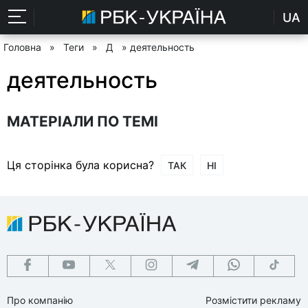
UA
Головна
»
Теги
»
Д
» деятельность
деятельность
МАТЕРІАЛИ ПО ТЕМІ
Ця сторінка була корисна?
ТАК
НІ
Про компанію
Розмістити рекламу