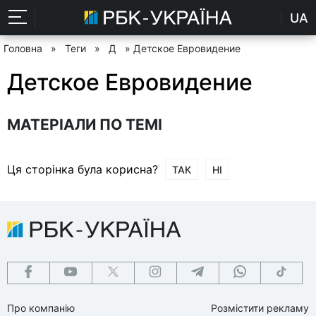
UA
Головна
»
Теги
»
Д
» Детское Евровидение
Детское Евровидение
МАТЕРІАЛИ ПО ТЕМІ
Ця сторінка була корисна?
ТАК
НІ
Про компанію
Розмістити рекламу