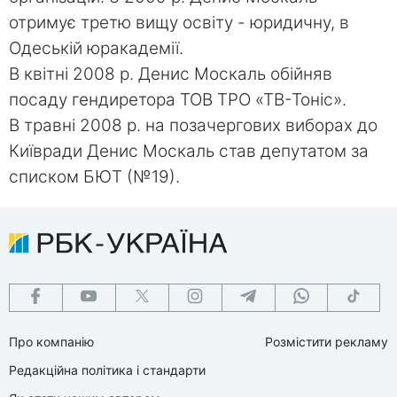
отримує третю вищу освіту - юридичну, в
Одеській юракадемії.
В квітні 2008 р. Денис Москаль обійняв
посаду гендиретора ТОВ ТРО «ТВ-Тоніс».
В травні 2008 р. на позачергових виборах до
Київради Денис Москаль став депутатом за
списком БЮТ (№19).
Про компанію
Розмістити рекламу
Редакційна політика і стандарти