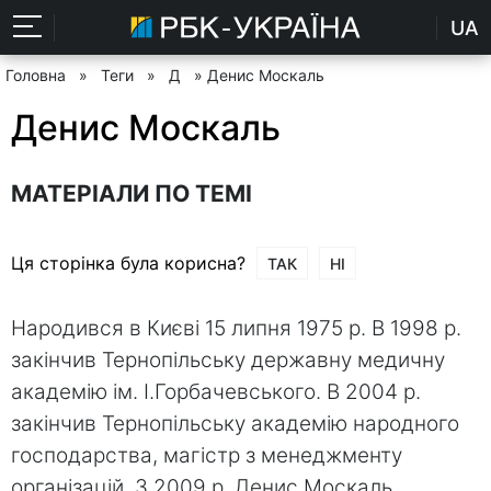
UA
Головна
»
Теги
»
Д
» Денис Москаль
Денис Москаль
МАТЕРІАЛИ ПО ТЕМІ
Ця сторінка була корисна?
ТАК
НІ
Народився в Києві 15 липня 1975 р. В 1998 р.
закінчив Тернопільську державну медичну
академію ім. І.Горбачевського. В 2004 р.
закінчив Тернопільську академію народного
господарства, магістр з менеджменту
організацій. З 2009 р. Денис Москаль