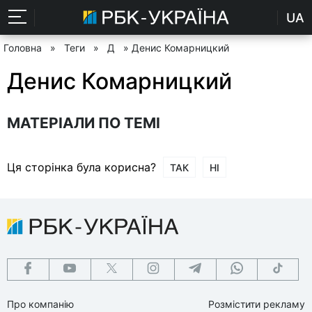
UA
Головна
»
Теги
»
Д
» Денис Комарницкий
Денис Комарницкий
МАТЕРІАЛИ ПО ТЕМІ
Ця сторінка була корисна?
ТАК
НІ
Про компанію
Розмістити рекламу