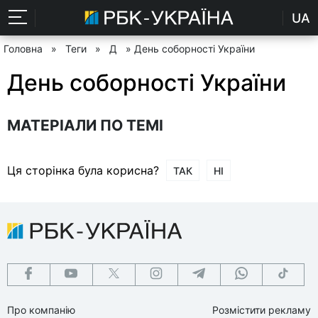
UA
Головна
»
Теги
»
Д
» День соборності України
День соборності України
МАТЕРІАЛИ ПО ТЕМІ
Ця сторінка була корисна?
ТАК
НІ
Про компанію
Розмістити рекламу