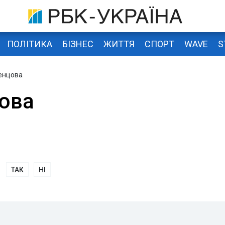
ПОЛІТИКА
БІЗНЕС
ЖИТТЯ
СПОРТ
WAVE
S
енцова
ова
ТАК
НІ