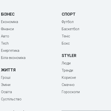
БІЗНЕС
СПОРТ
Економіка
Футбол
Фінанси
Баскетбол
Авто
Теніс
Tech
Бокс
Енергетика
STYLER
Біла економіка
Люди
ЖИТТЯ
Тренди
Гроші
Корисне
Зміни
Смачно
Освіта
Гороскопи
Суспільство