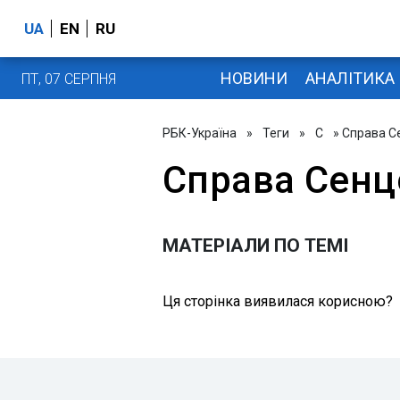
UA
EN
RU
НОВИНИ
АНАЛІТИКА
ПТ, 07 СЕРПНЯ
РБК-Україна
»
Теги
»
С
» Справа С
Справа Сенц
МАТЕРІАЛИ ПО ТЕМІ
Ця сторінка виявилася корисною?