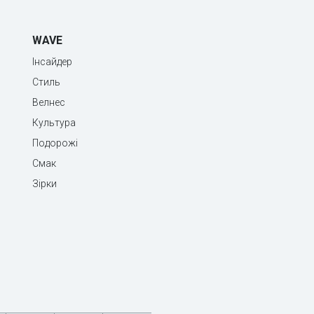
WAVE
Інсайдер
Стиль
Велнес
Культура
Подорожі
Смак
Зірки