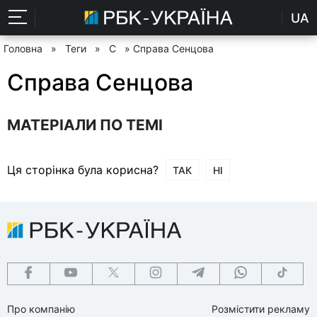
UA
Головна
»
Теги
»
С
» Справа Сенцова
Справа Сенцова
МАТЕРІАЛИ ПО ТЕМІ
Ця сторінка була корисна?
ТАК
НІ
Про компанію
Розмістити рекламу