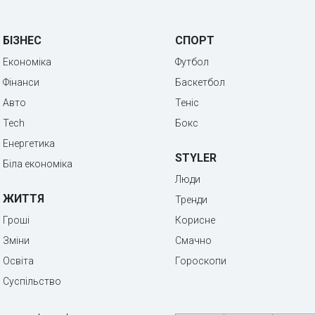
БІЗНЕС
СПОРТ
Економіка
Футбол
Фінанси
Баскетбол
Авто
Теніс
Tech
Бокс
Енергетика
STYLER
Біла економіка
Люди
ЖИТТЯ
Тренди
Гроші
Корисне
Зміни
Смачно
Освіта
Гороскопи
Суспільство