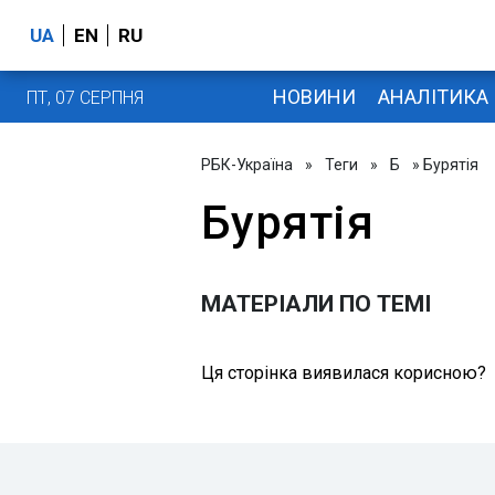
UA
EN
RU
НОВИНИ
АНАЛІТИКА
ПТ, 07 СЕРПНЯ
РБК-Україна
»
Теги
»
Б
» Бурятія
Бурятія
МАТЕРІАЛИ ПО ТЕМІ
Ця сторінка виявилася корисною?