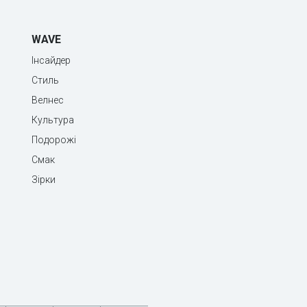
WAVE
Інсайдер
Стиль
Велнес
Культура
Подорожі
Смак
Зірки