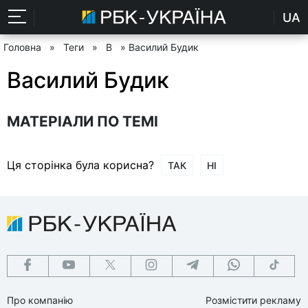
UA
Головна
»
Теги
»
В
» Василий Будик
Василий Будик
МАТЕРІАЛИ ПО ТЕМІ
Ця сторінка була корисна?
ТАК
НІ
Про компанію
Розмістити рекламу