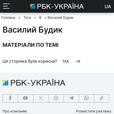
UA
Головна
»
Теги
»
В
» Василий Будик
Василий Будик
МАТЕРІАЛИ ПО ТЕМІ
Ця сторінка була корисна?
ТАК
НІ
Про компанію
Розмістити рекламу