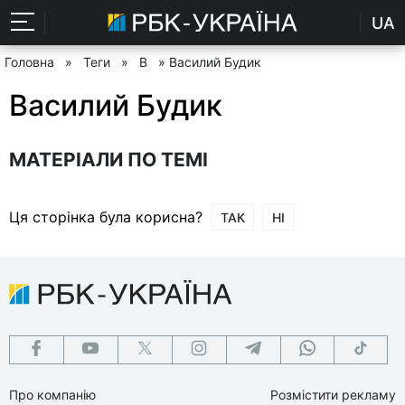
UA
Головна
»
Теги
»
В
» Василий Будик
Василий Будик
МАТЕРІАЛИ ПО ТЕМІ
Ця сторінка була корисна?
ТАК
НІ
Про компанію
Розмістити рекламу