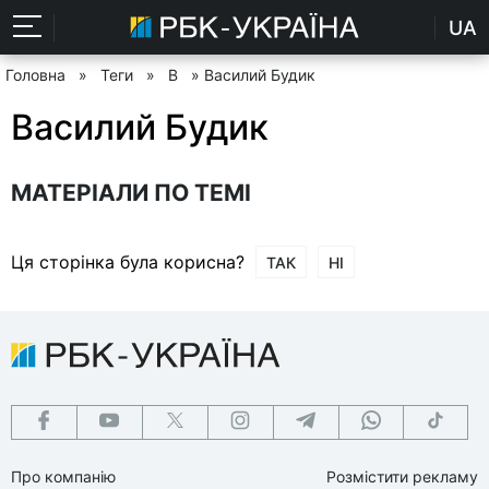
UA
Головна
»
Теги
»
В
» Василий Будик
Василий Будик
МАТЕРІАЛИ ПО ТЕМІ
Ця сторінка була корисна?
ТАК
НІ
Про компанію
Розмістити рекламу