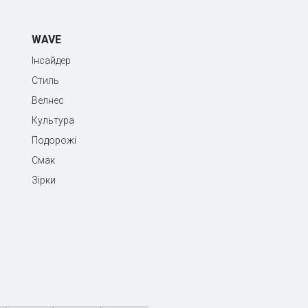
WAVE
Інсайдер
Стиль
Велнес
Культура
Подорожі
Смак
Зірки