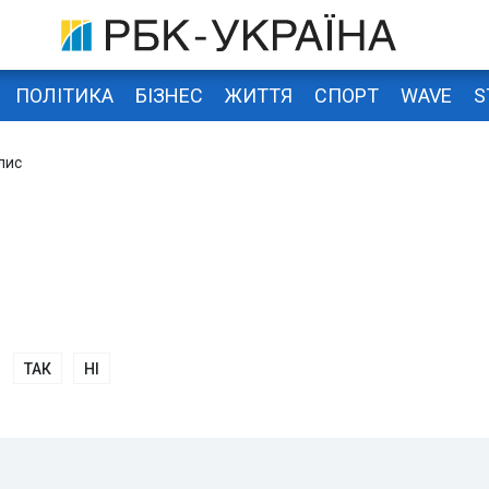
ПОЛІТИКА
БІЗНЕС
ЖИТТЯ
СПОРТ
WAVE
S
лис
с
ТАК
НІ