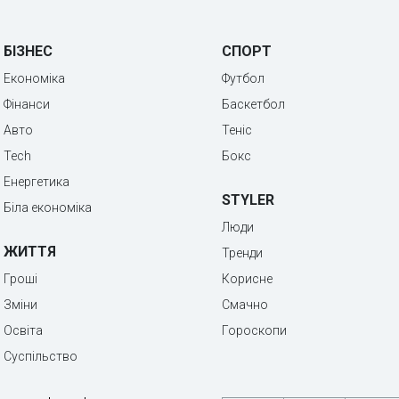
БІЗНЕС
СПОРТ
Економіка
Футбол
Фінанси
Баскетбол
Авто
Теніс
Tech
Бокс
Енергетика
STYLER
Біла економіка
Люди
ЖИТТЯ
Тренди
Гроші
Корисне
Зміни
Смачно
Освіта
Гороскопи
Суспільство