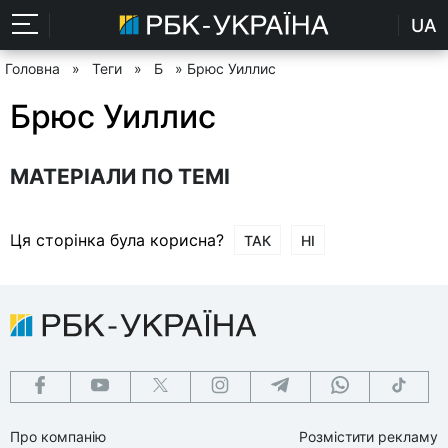
UA
Головна
»
Теги
»
Б
» Брюс Уиллис
Брюс Уиллис
МАТЕРІАЛИ ПО ТЕМІ
Ця сторінка була корисна?
ТАК
НІ
Про компанію
Розмістити рекламу