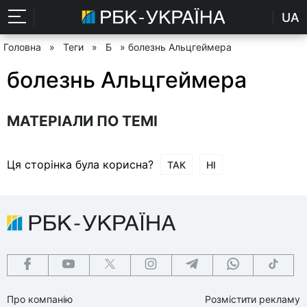
UA
Головна
»
Теги
»
Б
» болезнь Альцгеймера
болезнь Альцгеймера
МАТЕРІАЛИ ПО ТЕМІ
Ця сторінка була корисна?
ТАК
НІ
Про компанію
Розмістити рекламу