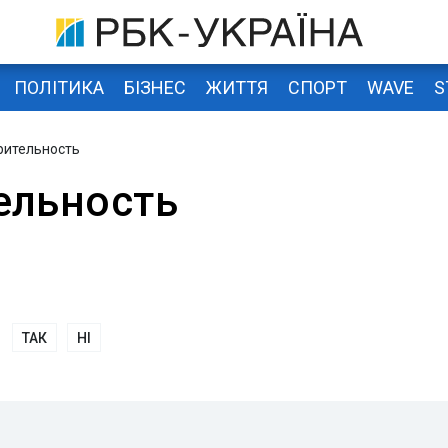
ПОЛІТИКА
БІЗНЕС
ЖИТТЯ
СПОРТ
WAVE
S
рительность
ельность
ТАК
НІ