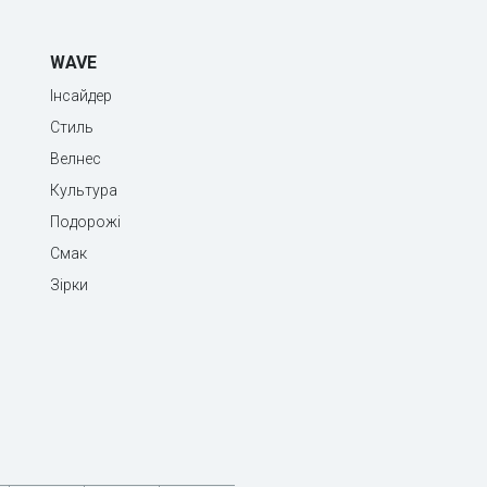
WAVE
Інсайдер
Стиль
Велнес
Культура
Подорожі
Смак
Зірки