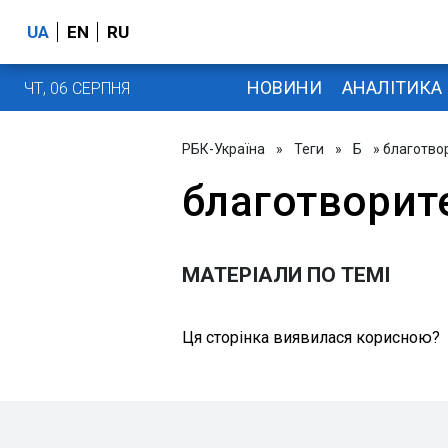
UA
EN
RU
НОВИНИ
АНАЛІТИКА
ЧТ, 06 СЕРПНЯ
РБК-Україна
»
Теги
»
Б
» благотво
благотворит
МАТЕРІАЛИ ПО ТЕМІ
Ця сторінка виявилася корисною?