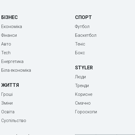
БІЗНЕС
СПОРТ
Економіка
Футбол
Фінанси
Баскетбол
Авто
Теніс
Tech
Бокс
Енергетика
STYLER
Біла економіка
Люди
ЖИТТЯ
Тренди
Гроші
Корисне
Зміни
Смачно
Освіта
Гороскопи
Суспільство