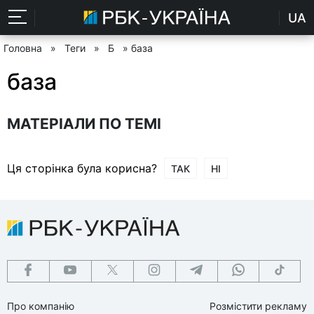
UA
Головна
»
Теги
»
Б
» база
база
МАТЕРІАЛИ ПО ТЕМІ
Ця сторінка була корисна?
ТАК
НІ
Про компанію
Розмістити рекламу