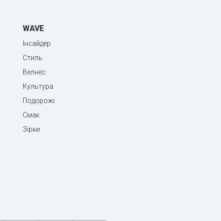
WAVE
Інсайдер
Стиль
Велнес
Культура
Подорожі
Смак
Зірки