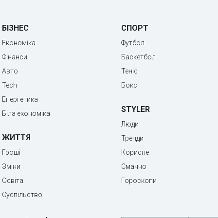
БІЗНЕС
СПОРТ
Економіка
Футбол
Фінанси
Баскетбол
Авто
Теніс
Tech
Бокс
Енергетика
STYLER
Біла економіка
Люди
ЖИТТЯ
Тренди
Гроші
Корисне
Зміни
Смачно
Освіта
Гороскопи
Суспільство