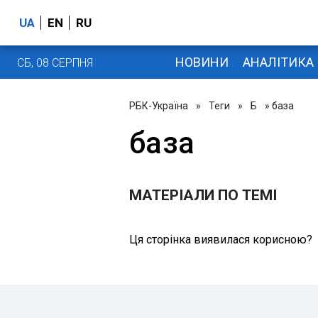
UA
EN
RU
НОВИНИ
АНАЛІТИКА
СБ, 08 СЕРПНЯ
РБК-Україна
»
Теги
»
Б
» база
база
МАТЕРІАЛИ ПО ТЕМІ
Ця сторінка виявилася корисною?