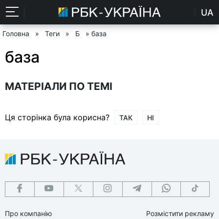
UA
Головна
»
Теги
»
Б
» база
база
МАТЕРІАЛИ ПО ТЕМІ
Ця сторінка була корисна?
ТАК
НІ
Про компанію
Розмістити рекламу