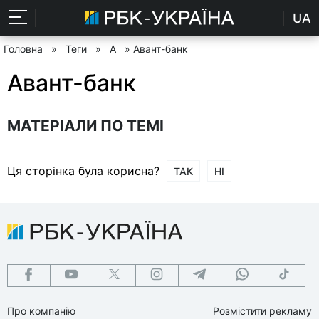
UA
Головна
»
Теги
»
А
» Авант-банк
Авант-банк
МАТЕРІАЛИ ПО ТЕМІ
Ця сторінка була корисна?
ТАК
НІ
Про компанію
Розмістити рекламу