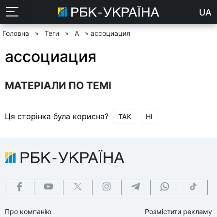
UA
Головна
»
Теги
»
А
» ассоциация
ассоциация
МАТЕРІАЛИ ПО ТЕМІ
Ця сторінка була корисна?
ТАК
НІ
Про компанію
Розмістити рекламу