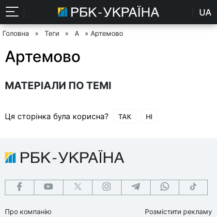
UA
Головна
»
Теги
»
А
» Артемово
Артемово
МАТЕРІАЛИ ПО ТЕМІ
Ця сторінка була корисна?
ТАК
НІ
Про компанію
Розмістити рекламу